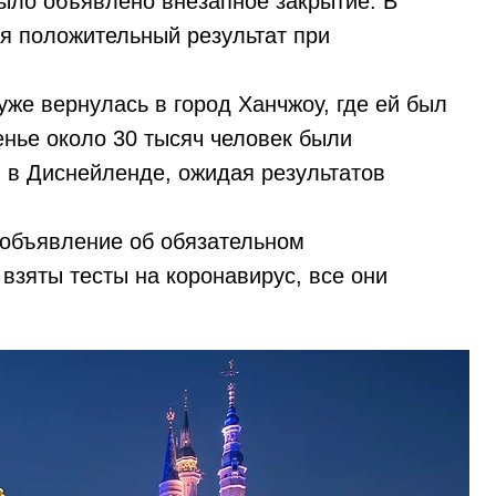
было объявлено внезапное закрытие. В
я положительный результат при
же вернулась в город Ханчжоу, где ей был
енье около 30 тысяч человек были
 в Диснейленде, ожидая результатов
 объявление об обязательном
 взяты тесты на коронавирус, все они