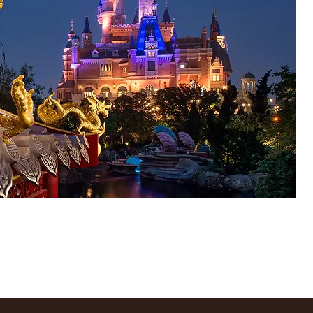
Политика обработки перс
эцзян
Согласие пользователя н