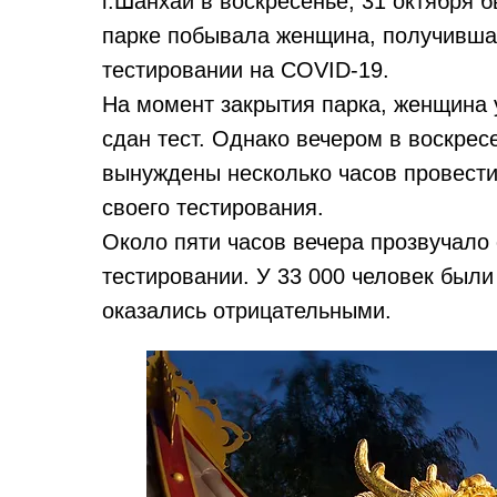
г.Шанхай в воскресенье, 31 октября 
парке побывала женщина, получивша
тестировании на COVID-19.
На момент закрытия парка, женщина у
сдан тест. Однако вечером в воскрес
вынуждены несколько часов провести
своего тестирования.
Около пяти часов вечера прозвучало
тестировании. У 33 000 человек были
оказались отрицательными.