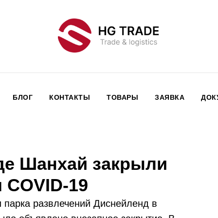
БЛОГ
КОНТАКТЫ
ТОВАРЫ
ЗАЯВКА
ДОК
де Шанхай закрыли
я COVID-19
 парка развлечений Диснейленд в