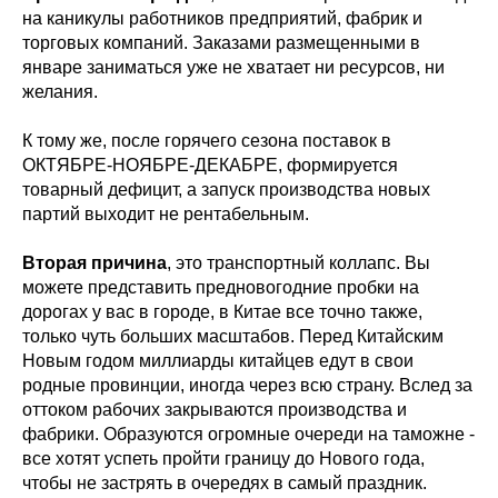
на каникулы работников предприятий, фабрик и
торговых компаний. Заказами размещенными в
январе заниматься уже не хватает ни ресурсов, ни
желания.
К тому же, после горячего сезона поставок в
ОКТЯБРЕ-НОЯБРЕ-ДЕКАБРЕ, формируется
товарный дефицит, а запуск производства новых
партий выходит не рентабельным.
Вторая причина
, это транспортный коллапс. Вы
можете представить предновогодние пробки на
дорогах у вас в городе, в Китае все точно также,
только чуть больших масштабов. Перед Китайским
Новым годом миллиарды китайцев едут в свои
родные провинции, иногда через всю страну. Вслед за
оттоком рабочих закрываются производства и
фабрики. Образуются огромные очереди на таможне -
все хотят успеть пройти границу до Нового года,
чтобы не застрять в очередях в самый праздник.