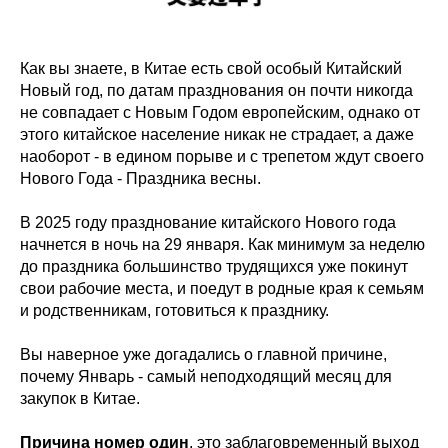
Как вы знаете, в Китае есть свой особый Китайский
Новый год, по датам празднования он почти никогда
не совпадает с Новым Годом европейским, однако от
этого китайское население никак не страдает, а даже
наоборот - в едином порыве и с трепетом ждут своего
Нового Года - Праздника весны.
В 2025 году празднование китайского Нового года
начнется в ночь на 29 января. Как минимум за неделю
до праздника большинство трудящихся уже покинут
свои рабочие места, и поедут в родные края к семьям
и родственникам, готовиться к празднику.
Вы наверное уже догадались о главной причине,
почему Январь - самый неподходящий месяц для
закупок в Китае.
Причина номер один
, это заблаговременный выход