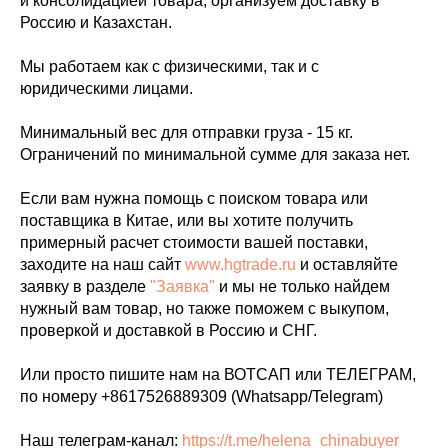
и консолидацией товара, организуем доставку в
Россию и Казахстан.
Мы работаем как с физическими, так и с
юридическими лицами.
Минимальный вес для отправки груза - 15 кг.
Ограничений по минимальной сумме для заказа нет.
Если вам нужна помощь с поиском товара или
поставщика в Китае, или вы хотите получить
примерный расчет стоимости вашей поставки,
заходите на наш сайт
www.hgtrade.ru
и оставляйте
заявку в разделе
"Заявка"
и мы не только найдем
нужный вам товар, но также поможем с выкупом,
проверкой и доставкой в Россию и СНГ.
Или просто пишите нам на ВОТСАП или ТЕЛЕГРАМ,
по номеру +8617526889309 (Whatsapp/Telegram)
Наш телеграм-канал:
https://t.me/helena_chinabuyer