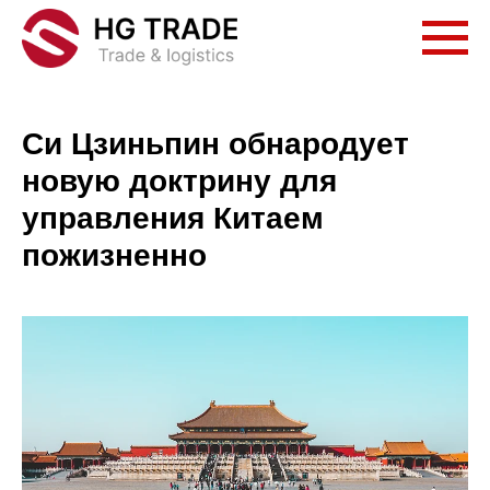
Си Цзиньпин обнародует
новую доктрину для
управления Китаем
пожизненно