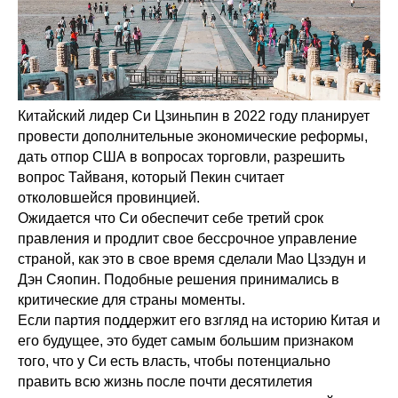
Китайский лидер Си Цзиньпин в 2022 году планирует
провести дополнительные экономические реформы,
дать отпор США в вопросах торговли, разрешить
вопрос Тайваня, который Пекин считает
отколовшейся провинцией.
Ожидается что Си обеспечит себе третий срок
правления и продлит свое бессрочное управление
страной, как это в свое время сделали Мао Цзэдун и
Дэн Сяопин. Подобные решения принимались в
критические для страны моменты.
Если партия поддержит его взгляд на историю Китая и
его будущее, это будет самым большим признаком
того, что у Си есть власть, чтобы потенциально
править всю жизнь после почти десятилетия