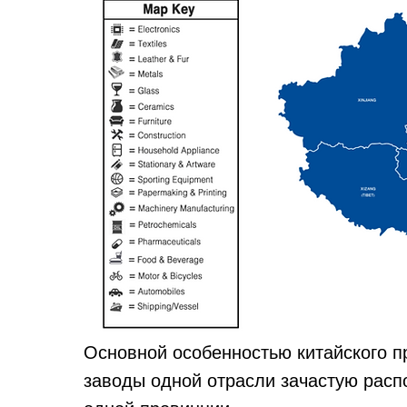
Основной особенностью китайского пр
заводы одной отрасли зачастую расп