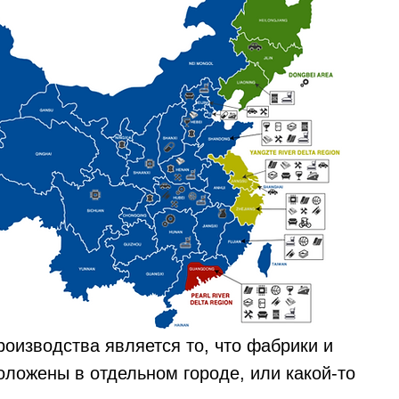
оизводства является то, что фабрики и
оложены в отдельном городе, или какой-то