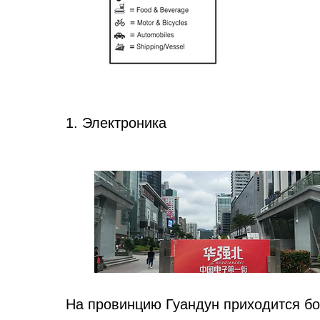
1. Электроника
На провинцию Гуандун приходится бо