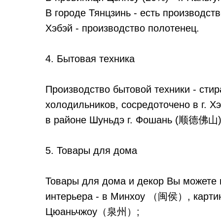
В городе Тянцзинь - есть производст
Хэбэй - производство полотенец.
4. Бытовая техника
Производство бытовой техники - сти
холодильников, сосредоточено в г.
в районе Шуньдэ г. Фошань (顺德佛山) 
5. Товары для дома
Товары для дома и декор Вы можете 
интерьера - в Минхоу （闽侯）, картин
Цюаньчжоу（泉州）;