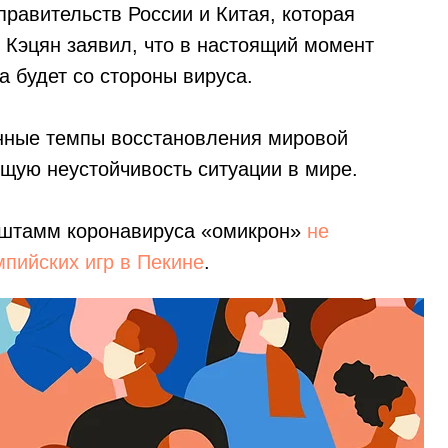
правительств России и Китая, которая
 Кэцян заявил, что в настоящий момент
а будет со стороны вируса.
нные темпы восстановления мировой
ющую неустойчивость ситуации в мире.
 штамм коронавируса «омикрон»
не
пийских игр в Пекине
.