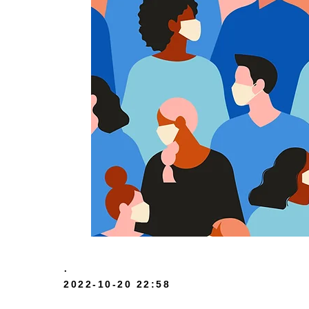
.
Location:
2022-10-20 22:58
Склад КАРГО Китай: