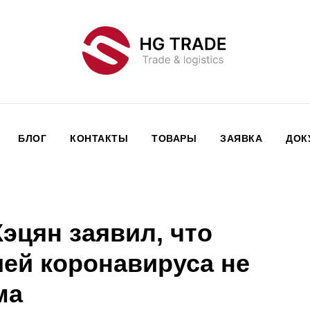
БЛОГ
КОНТАКТЫ
ТОВАРЫ
ЗАЯВКА
ДОК
эцян заявил, что
ией коронавируса не
ма