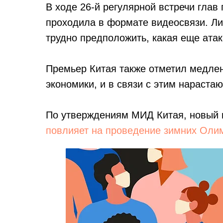
В ходе 26-й регулярной встречи глав 
проходила в формате видеосвязи. Ли
трудно предположить, какая еще атак
Премьер Китая также отметил медле
экономики, и в связи с этим нараста
По утверждениям МИД Китая, новый
повлияет на проведение зимних Олим