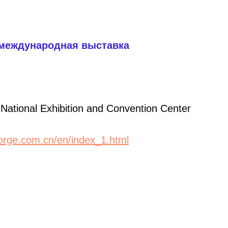
- международная выставка
tional Exhibition and Convention Center
forge.com.cn/en/index_1.html
и