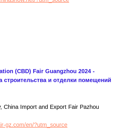
ration (CBD) Fair Guangzhou 2024 -
а строительства и отделки помещений
 China Import and Export Fair Pazhou
air-gz.com/en/?utm_source