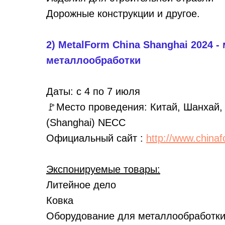
Дорожные конструкции и другое.
2) MetalForm China Shanghai 2024 
металлообработки
Даты: с 4 по 7 июля
🚩Место проведения: Китай, Шанхай, Na
(Shanghai) NECC
Официальный сайт :
http://www.china
Экспонируемые товары:
Литейное дело
Ковка
Оборудование для металлообработк