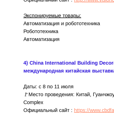
Экспонируемые товары:
Автоматизация и робототехника
Робототехника
Автоматизация
4) China International Building Deco
международная китайская выставк
Даты: с 8 по 11 июля
🚩Место проведения: Китай, Гуанчжоу,
Complex
Официальный сайт :
https://www.cbdf