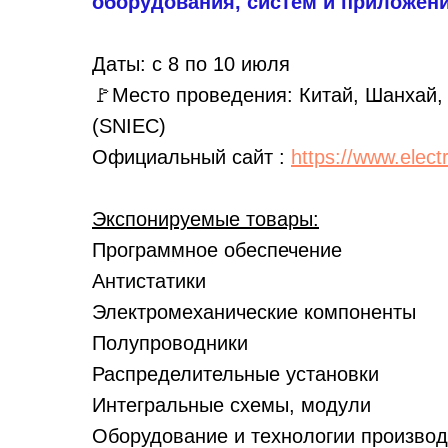
оборудования, систем и приложен
Даты: с 8 по 10 июля
🚩Место проведения: Китай, Шанхай, S
(SNIEC)
Официальный сайт :
https://www.elec
Экспонируемые товары:
Программное обеспечение
Антистатики
Электромеханические компоненты
Полупроводники
Распределительные установки
Интегральные схемы, модули
Оборудование и технологии производ