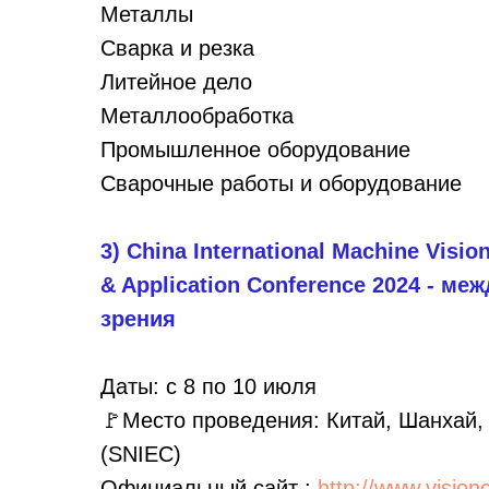
Металлы
Сварка и резка
Литейное дело
Металлообработка
Промышленное оборудование
Сварочные работы и оборудование
3) China International Machine Visio
& Application Conference 2024 - м
зрения
Даты: с 8 по 10 июля
🚩Место проведения: Китай, Шанхай, S
(SNIEC)
Официальный сайт :
http://www.visio