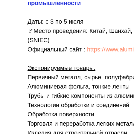
промышленности
Даты: с 3 по 5 июля
🚩Место проведения: Китай, Шанхай, S
(SNIEC)
Официальный сайт :
https://www.alum
Экспонируемые товары:
Первичный металл, сырье, полуфабр
Алюминиевая фольга, тонкие ленты
Трубы и гибкие компоненты из алюми
Технологии обработки и соединений
Обработка поверхности
Торговля и переработка легких метал
Изделия для строительной отрасли