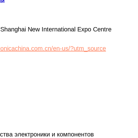
ий
hanghai New International Expo Centre
tronicachina.com.cn/en-us/?utm_source
ства электроники и компонентов